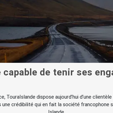
e capable de tenir ses en
ce, TouraIslande dispose aujourd’hui d’une clientèle
is une crédibilité qui en fait la société francophone 
Islande.