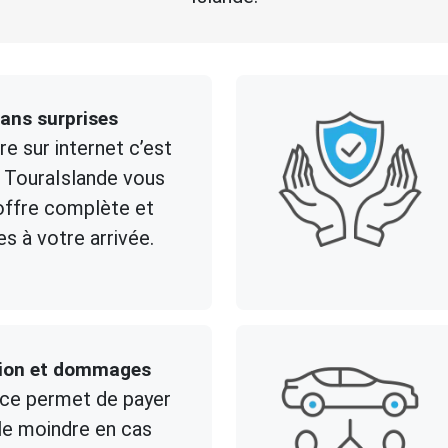
sans surprises
re sur internet c’est
ul TouraIslande vous
 offre complète et
es à votre arrivée.
sion et dommages
ce permet de payer
le moindre en cas