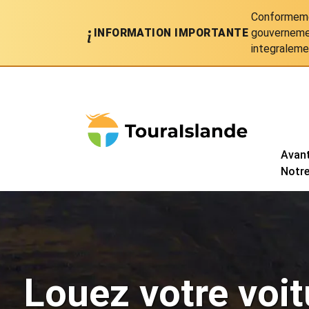
Conformemen
INFORMATION IMPORTANTE
gouvernemen
integraleme
Avan
Notre
Louez votre voit