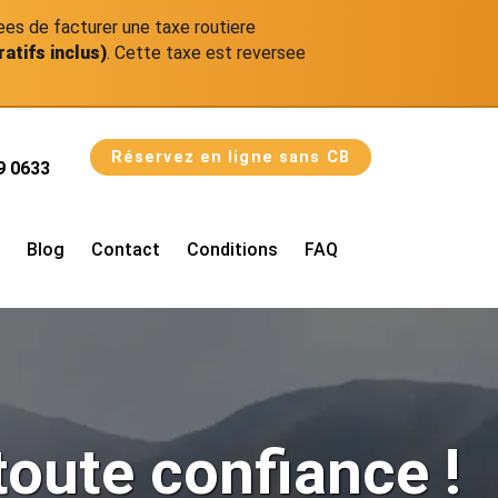
ees de facturer une taxe routiere
ratifs inclus)
. Cette taxe est reversee
Réservez en ligne sans CB
9 0633
Blog
Contact
Conditions
FAQ
toute confiance !