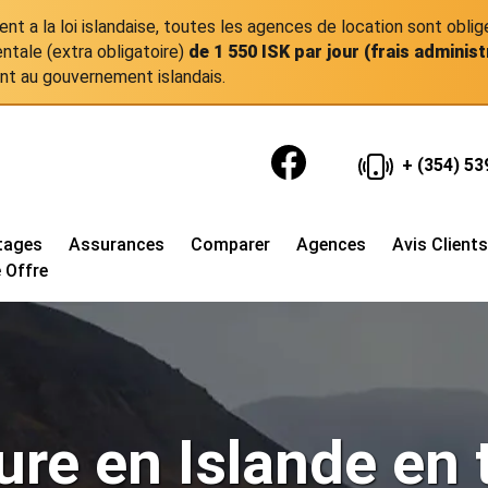
t a la loi islandaise, toutes les agences de location sont oblig
tale (extra obligatoire)
de 1 550 ISK par jour (frais administ
nt au gouvernement islandais.
+ (354) 53
tages
Assurances
Comparer
Agences
Avis Clients
 Offre
ure en Islande en 