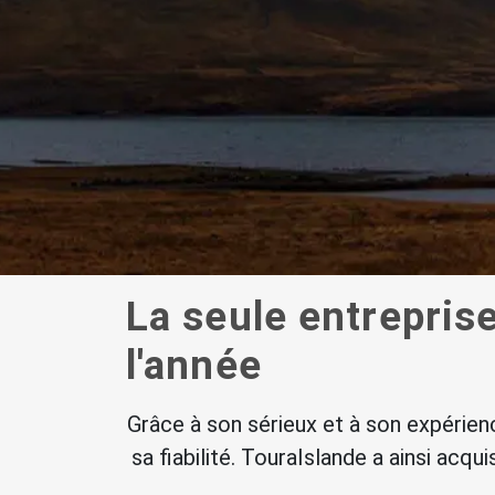
La seule entrepris
l'année
Grâce à son sérieux et à son expérien
sa fiabilité. TouraIslande a ainsi acqu