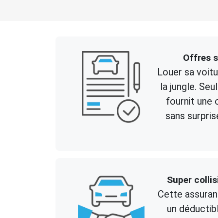
Offres 
Louer sa voitu
la jungle. Se
fournit une
sans surpris
Super colli
Cette assuran
un déductib